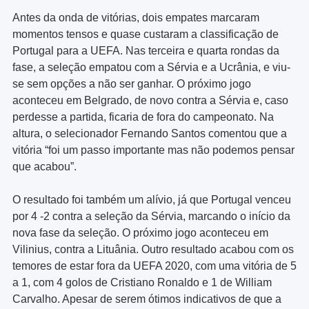
Antes da onda de vitórias, dois empates marcaram
momentos tensos e quase custaram a classificação de
Portugal para a UEFA. Nas terceira e quarta rondas da
fase, a seleção empatou com a Sérvia e a Ucrânia, e viu-
se sem opções a não ser ganhar. O próximo jogo
aconteceu em Belgrado, de novo contra a Sérvia e, caso
perdesse a partida, ficaria de fora do campeonato. Na
altura, o selecionador Fernando Santos comentou que a
vitória “foi um passo importante mas não podemos pensar
que acabou”.
O resultado foi também um alívio, já que Portugal venceu
por 4 -2 contra a seleção da Sérvia, marcando o início da
nova fase da seleção. O próximo jogo aconteceu em
Vilinius, contra a Lituânia. Outro resultado acabou com os
temores de estar fora da UEFA 2020, com uma vitória de 5
a 1, com 4 golos de Cristiano Ronaldo e 1 de William
Carvalho. Apesar de serem ótimos indicativos de que a