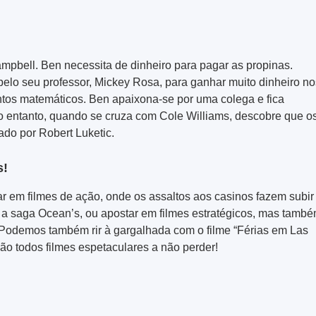
ampbell. Ben necessita de dinheiro para pagar as propinas.
elo seu professor, Mickey Rosa, para ganhar muito dinheiro no
tos matemáticos. Ben apaixona-se por uma colega e fica
 entanto, quando se cruza com Cole Williams, descobre que o
ado por Robert Luketic.
s!
tar em filmes de ação, onde os assaltos aos casinos fazem subir
 a saga Ocean’s, ou apostar em filmes estratégicos, mas tamb
Podemos também rir à gargalhada com o filme “Férias em Las
ão todos filmes espetaculares a não perder!