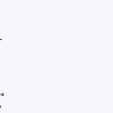
se
uem
e