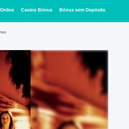
Online
Casino Bónus
Bónus sem Depósito
amos