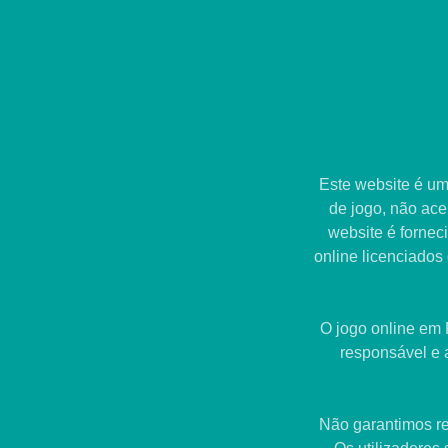
Este website é u
de jogo, não ac
website é fornec
online licenciados
O jogo online em
responsável e 
Não garantimos re