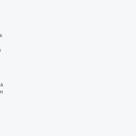
s
s
 a
ém