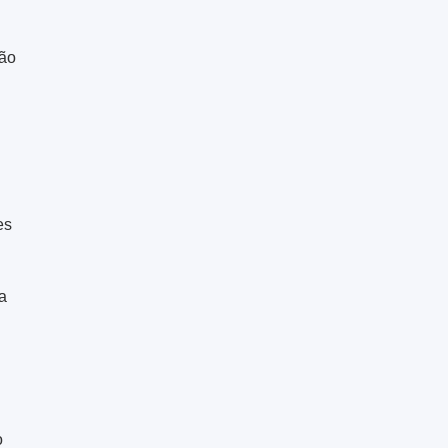
são
es
a
o