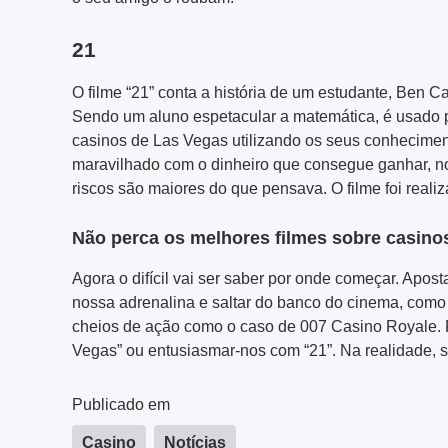
21
O filme “21” conta a história de um estudante, Ben C
Sendo um aluno espetacular a matemática, é usado p
casinos de Las Vegas utilizando os seus conhecimen
maravilhado com o dinheiro que consegue ganhar, no
riscos são maiores do que pensava. O filme foi realiz
Não perca os melhores filmes sobre casino
Agora o difícil vai ser saber por onde começar. Apos
nossa adrenalina e saltar do banco do cinema, como
cheios de ação como o caso de 007 Casino Royale. 
Vegas” ou entusiasmar-nos com “21”. Na realidade, s
Publicado em
Casino
Notícias