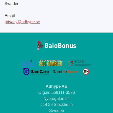
Sweden
Email:
privacy@adhype.se
Adhype AB
Org.nr: 559111-3526
Nybrogatan 34
114 39 Stockholm
Sweden