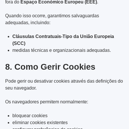
fora do
Espaço Económico Europeu (EEE)
.
Quando isso ocorre, garantimos salvaguardas
adequadas, incluindo:
Cláusulas Contratuais-Tipo da União Europeia
(SCC)
medidas técnicas e organizacionais adequadas.
8. Como Gerir Cookies
Pode gerir ou desativar cookies através das definições do
seu navegador.
Os navegadores permitem normalmente:
bloquear cookies
eliminar cookies existentes