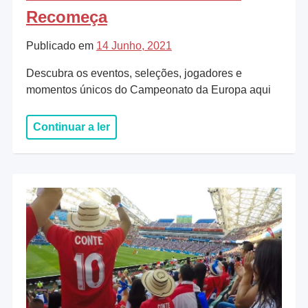
Recomeça
Publicado em
14 Junho, 2021
Descubra os eventos, seleções, jogadores e
momentos únicos do Campeonato da Europa aqui
Continuar a ler