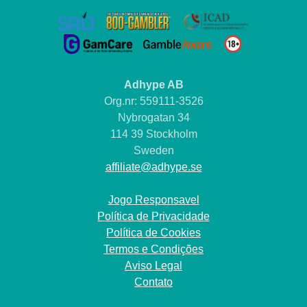
Adhype AB
Org.nr: 559111-3526
Nybrogatan 34
114 39 Stockholm
Sweden
affiliate@adhype.se
Jogo Responsavel
Política de Privacidade
Política de Cookies
Termos e Condições
Aviso Legal
Contato