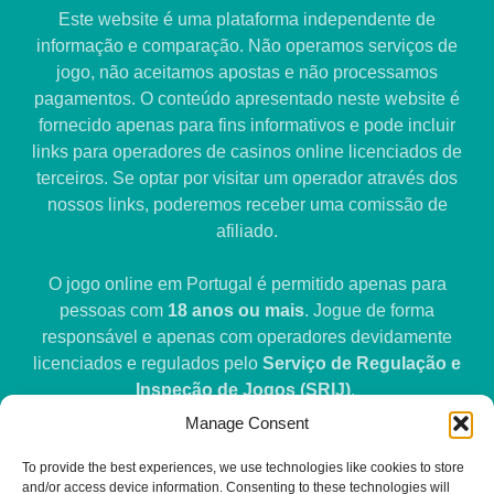
Este website é uma plataforma independente de
informação e comparação. Não operamos serviços de
jogo, não aceitamos apostas e não processamos
pagamentos. O conteúdo apresentado neste website é
fornecido apenas para fins informativos e pode incluir
links para operadores de casinos online licenciados de
terceiros. Se optar por visitar um operador através dos
nossos links, poderemos receber uma comissão de
afiliado.
O jogo online em Portugal é permitido apenas para
pessoas com
18 anos ou mais
. Jogue de forma
responsável e apenas com operadores devidamente
licenciados e regulados pelo
Serviço de Regulação e
Inspeção de Jogos (SRIJ)
.
Manage Consent
Não garantimos resultados, ganhos ou qualquer tipo de
To provide the best experiences, we use technologies like cookies to store
retorno relacionado com atividades de jogo. Os
and/or access device information. Consenting to these technologies will