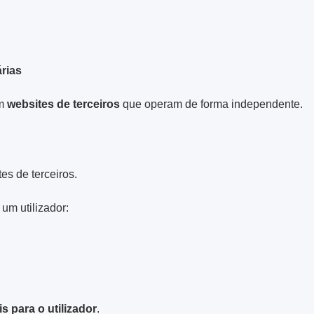
rias
em
websites de terceiros
que operam de forma independente.
es de terceiros.
um utilizador:
s para o utilizador
.