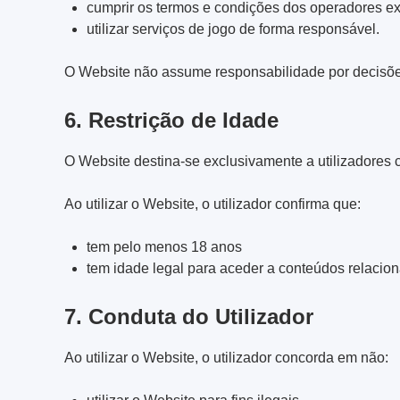
cumprir os termos e condições dos operadores e
utilizar serviços de jogo de forma responsável.
O Website não assume responsabilidade por decisõe
6. Restrição de Idade
O Website destina-se exclusivamente a utilizadores
Ao utilizar o Website, o utilizador confirma que:
tem pelo menos 18 anos
tem idade legal para aceder a conteúdos relacion
7. Conduta do Utilizador
Ao utilizar o Website, o utilizador concorda em não: