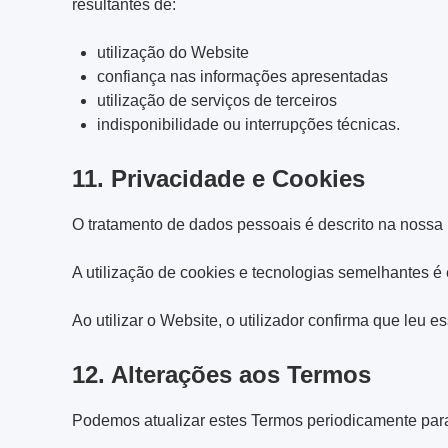
resultantes de:
utilização do Website
confiança nas informações apresentadas
utilização de serviços de terceiros
indisponibilidade ou interrupções técnicas.
11. Privacidade e Cookies
O tratamento de dados pessoais é descrito na nossa
A utilização de cookies e tecnologias semelhantes é
Ao utilizar o Website, o utilizador confirma que leu es
12. Alterações aos Termos
Podemos atualizar estes Termos periodicamente para r