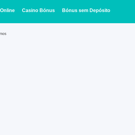
Online
Casino Bónus
Bónus sem Depósito
amos