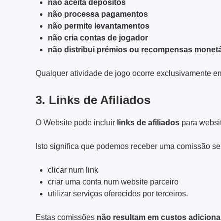
não aceita depósitos
não processa pagamentos
não permite levantamentos
não cria contas de jogador
não distribui prémios ou recompensas monetá
Qualquer atividade de jogo ocorre exclusivamente 
3. Links de Afiliados
O Website pode incluir
links de afiliados
para websit
Isto significa que podemos receber uma comissão se 
clicar num link
criar uma conta num website parceiro
utilizar serviços oferecidos por terceiros.
Estas comissões
não resultam em custos adicionai