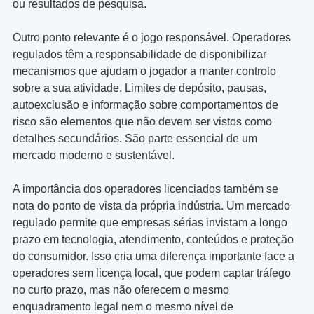
ou resultados de pesquisa.
Outro ponto relevante é o jogo responsável. Operadores
regulados têm a responsabilidade de disponibilizar
mecanismos que ajudam o jogador a manter controlo
sobre a sua atividade. Limites de depósito, pausas,
autoexclusão e informação sobre comportamentos de
risco são elementos que não devem ser vistos como
detalhes secundários. São parte essencial de um
mercado moderno e sustentável.
A importância dos operadores licenciados também se
nota do ponto de vista da própria indústria. Um mercado
regulado permite que empresas sérias invistam a longo
prazo em tecnologia, atendimento, conteúdos e proteção
do consumidor. Isso cria uma diferença importante face a
operadores sem licença local, que podem captar tráfego
no curto prazo, mas não oferecem o mesmo
enquadramento legal nem o mesmo nível de