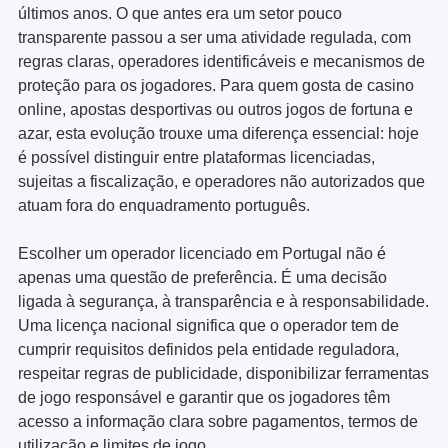
últimos anos. O que antes era um setor pouco
transparente passou a ser uma atividade regulada, com
regras claras, operadores identificáveis e mecanismos de
proteção para os jogadores. Para quem gosta de casino
online, apostas desportivas ou outros jogos de fortuna e
azar, esta evolução trouxe uma diferença essencial: hoje
é possível distinguir entre plataformas licenciadas,
sujeitas a fiscalização, e operadores não autorizados que
atuam fora do enquadramento português.
Escolher um operador licenciado em Portugal não é
apenas uma questão de preferência. É uma decisão
ligada à segurança, à transparência e à responsabilidade.
Uma licença nacional significa que o operador tem de
cumprir requisitos definidos pela entidade reguladora,
respeitar regras de publicidade, disponibilizar ferramentas
de jogo responsável e garantir que os jogadores têm
acesso a informação clara sobre pagamentos, termos de
utilização e limites de jogo.