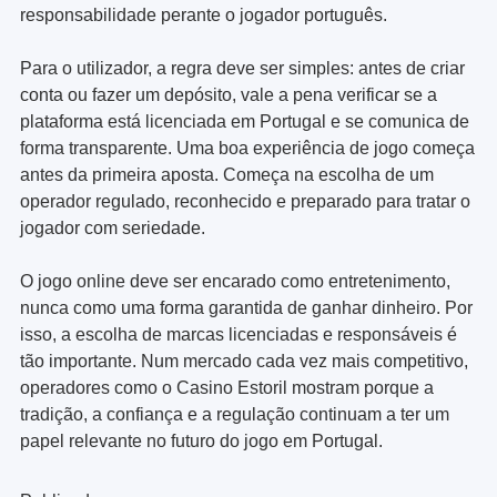
responsabilidade perante o jogador português.
Para o utilizador, a regra deve ser simples: antes de criar
conta ou fazer um depósito, vale a pena verificar se a
plataforma está licenciada em Portugal e se comunica de
forma transparente. Uma boa experiência de jogo começa
antes da primeira aposta. Começa na escolha de um
operador regulado, reconhecido e preparado para tratar o
jogador com seriedade.
O jogo online deve ser encarado como entretenimento,
nunca como uma forma garantida de ganhar dinheiro. Por
isso, a escolha de marcas licenciadas e responsáveis é
tão importante. Num mercado cada vez mais competitivo,
operadores como o Casino Estoril mostram porque a
tradição, a confiança e a regulação continuam a ter um
papel relevante no futuro do jogo em Portugal.