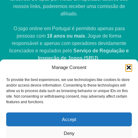
nossos links, poderemos receber uma comissão de
afiliado.
O jogo online em Portugal é permitido apenas para
pessoas com
18 anos ou mais
. Jogue de forma
responsável e apenas com operadores devidamente
licenciados e regulados pelo
Serviço de Regulação e
Inspeção de Jogos (SRIJ)
.
Manage Consent
Não garantimos resultados, ganhos ou qualquer tipo de
retorno relacionado com atividades de jogo. Os
To provide the best experiences, we use technologies like cookies to store
and/or access device information. Consenting to these technologies will
utilizadores são responsáveis por garantir que a
allow us to process data such as browsing behavior or unique IDs on this
participação em jogos online é legal na sua jurisdição e
site. Not consenting or withdrawing consent, may adversely affect certain
por tomar decisões informadas ao visitar websites de
features and functions.
terceiros.
Accept
Se o jogo deixar de ser divertido ou se tornar uma
preocupação, procure apoio junto de organizações de
Deny