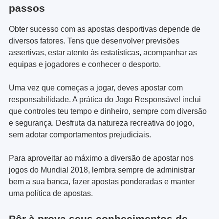
passos
Obter sucesso com as apostas desportivas depende de
diversos fatores. Tens que desenvolver previsões
assertivas, estar atento às estatísticas, acompanhar as
equipas e jogadores e conhecer o desporto.
Uma vez que começas a jogar, deves apostar com
responsabilidade. A prática do Jogo Responsável inclui
que controles teu tempo e dinheiro, sempre com diversão
e segurança. Desfruta da natureza recreativa do jogo,
sem adotar comportamentos prejudiciais.
Para aproveitar ao máximo a diversão de apostar nos
jogos do Mundial 2018, lembra sempre de administrar
bem a sua banca, fazer apostas ponderadas e manter
uma política de apostas.
Pôr à prova seus conhecimentos de