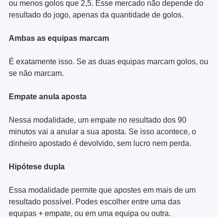
ou menos golos que 2,5. Esse mercado não depende do
resultado do jogo, apenas da quantidade de golos.
Ambas as equipas marcam
É exatamente isso. Se as duas equipas marcam golos, ou
se não marcam.
Empate anula aposta
Nessa modalidade, um empate no resultado dos 90
minutos vai a anular a sua aposta. Se isso acontece, o
dinheiro apostado é devolvido, sem lucro nem perda.
Hipótese dupla
Essa modalidade permite que apostes em mais de um
resultado possível. Podes escolher entre uma das
equipas + empate, ou em uma equipa ou outra.