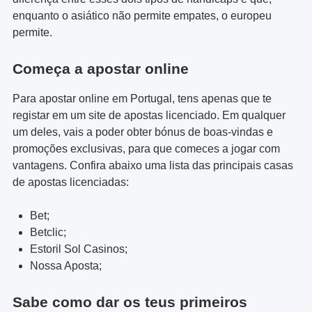
enquanto o asiático não permite empates, o europeu
permite.
Começa a apostar online
Para apostar online em Portugal, tens apenas que te
registar em um site de apostas licenciado. Em qualquer
um deles, vais a poder obter bónus de boas-vindas e
promoções exclusivas, para que comeces a jogar com
vantagens. Confira abaixo uma lista das principais casas
de apostas licenciadas:
Bet;
Betclic;
Estoril Sol Casinos;
Nossa Aposta;
Sabe como dar os teus primeiros