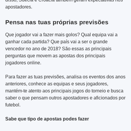
apostadores.
Pensa nas tuas próprias previsões
Que jogador vai a fazer mais golos? Qual equipa vai a
ganhar cada partida? Que país vai a ser o grande
vencedor no ano de 2018? São essas as principais
perguntas que movem as apostas dos principais
jogadores online.
Para fazer as tuas previsões, analisa os eventos dos anos
anteriores, conhece as equipas e seus jogadores,
mantém-te atento aos principais jogos do torneio e busca
saber o que pensam outros apostadores e aficionados por
futebol.
Sabe que tipo de apostas podes fazer