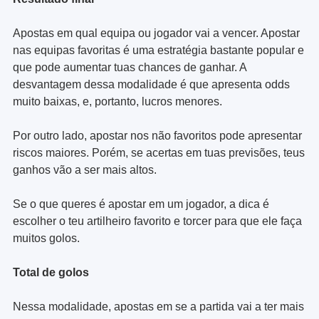
Apostas em qual equipa ou jogador vai a vencer. Apostar
nas equipas favoritas é uma estratégia bastante popular e
que pode aumentar tuas chances de ganhar. A
desvantagem dessa modalidade é que apresenta odds
muito baixas, e, portanto, lucros menores.
Por outro lado, apostar nos não favoritos pode apresentar
riscos maiores. Porém, se acertas em tuas previsões, teus
ganhos vão a ser mais altos.
Se o que queres é apostar em um jogador, a dica é
escolher o teu artilheiro favorito e torcer para que ele faça
muitos golos.
Total de golos
Nessa modalidade, apostas em se a partida vai a ter mais