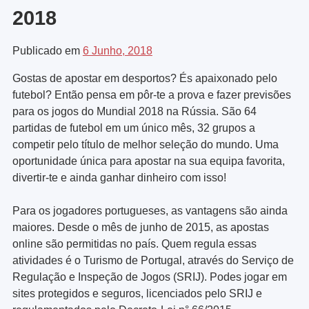
2018
Publicado em
6 Junho, 2018
Gostas de apostar em desportos? És apaixonado pelo
futebol? Então pensa em pôr-te a prova e fazer previsões
para os jogos do Mundial 2018 na Rússia. São 64
partidas de futebol em um único mês, 32 grupos a
competir pelo título de melhor seleção do mundo. Uma
oportunidade única para apostar na sua equipa favorita,
divertir-te e ainda ganhar dinheiro com isso!
Para os jogadores portugueses, as vantagens são ainda
maiores. Desde o mês de junho de 2015, as apostas
online são permitidas no país. Quem regula essas
atividades é o Turismo de Portugal, através do Serviço de
Regulação e Inspeção de Jogos (SRIJ). Podes jogar em
sites protegidos e seguros, licenciados pelo SRIJ e