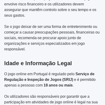
envolve risco financeiro e os utilizadores devem
assegurar que mantêm controlo sobre o seu tempo e os
seus gastos.
Se o jogo deixar de ser uma forma de entretenimento ou
começar a causar preocupações pessoais, financeiras ou
sociais, recomenda-se procurar apoio junto de
organizações e serviços especializados em jogo
responsável.
Idade e Informação Legal
O jogo online em Portugal é regulado pelo
Serviço de
Regulação e Inspeção de Jogos (SRIJ)
e é permitido
apenas a pessoas com
18 anos ou mais
.
Os utilizadores são responsáveis por garantir que a
participação em atividades de jogo online é legal na sua