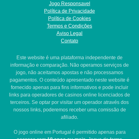
Jogo Responsavel
Política de Privacidade
Política de Cookies
Termos e Condições
Aviso Legal
Contato
Este website é uma plataforma independente de
informação e comparação. Não operamos serviços de
jogo, não aceitamos apostas e não processamos
pagamentos. O conteúdo apresentado neste website é
fornecido apenas para fins informativos e pode incluir
links para operadores de casinos online licenciados de
terceiros. Se optar por visitar um operador através dos
nossos links, poderemos receber uma comissão de
afiliado.
O jogo online em Portugal é permitido apenas para