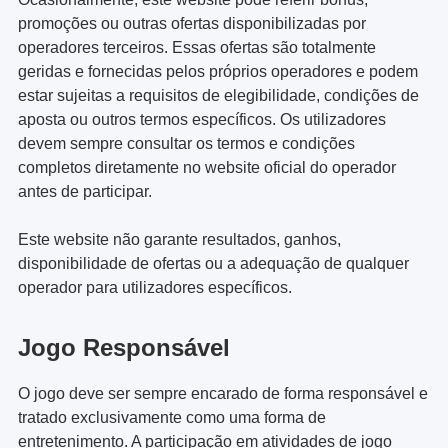
promoções ou outras ofertas disponibilizadas por
operadores terceiros. Essas ofertas são totalmente
geridas e fornecidas pelos próprios operadores e podem
estar sujeitas a requisitos de elegibilidade, condições de
aposta ou outros termos específicos. Os utilizadores
devem sempre consultar os termos e condições
completos diretamente no website oficial do operador
antes de participar.
Este website não garante resultados, ganhos,
disponibilidade de ofertas ou a adequação de qualquer
operador para utilizadores específicos.
Jogo Responsável
O jogo deve ser sempre encarado de forma responsável e
tratado exclusivamente como uma forma de
entretenimento. A participação em atividades de jogo