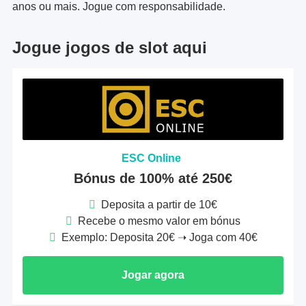
anos ou mais. Jogue com responsabilidade.
Jogue jogos de slot aqui
ESC Online
Bónus de 100% até 250€
Deposita a partir de 10€
Recebe o mesmo valor em bónus
Exemplo: Deposita 20€ ➝ Joga com 40€
Jogar agora