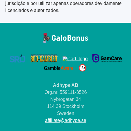
jurisdição e por utilizar apenas operadores devidamente
licenciados e autorizados.
Adhype AB
Org.nr: 559111-3526
Nybrogatan 34
114 39 Stockholm
Sweden
affiliate@adhype.se